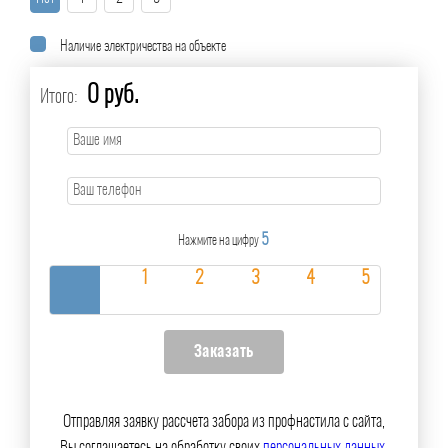
Наличие электричества на объекте
0 руб.
Итого:
5
Нажмите на цифру
Отправляя заявку рассчета забора из профнастила с сайта,