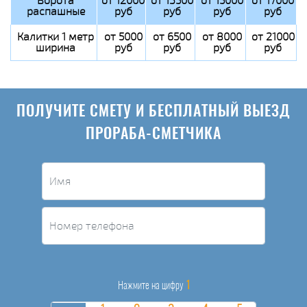
Ворота
от 12000
от 13500
от 15000
от 17000
распашные
руб
руб
руб
руб
Калитки 1 метр
от 5000
от 6500
от 8000
от 21000
ширина
руб
руб
руб
руб
ПОЛУЧИТЕ СМЕТУ И БЕСПЛАТНЫЙ ВЫЕЗД
ПРОРАБА-СМЕТЧИКА
1
Нажмите на цифру