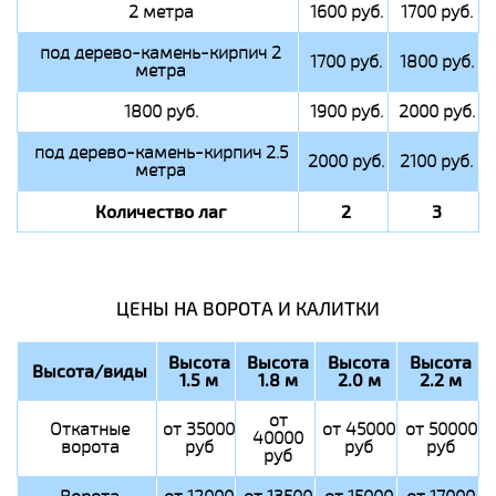
2 метра
1600 руб.
1700 руб.
под дерево-камень-кирпич 2
1700 руб.
1800 руб.
метра
1800 руб.
1900 руб.
2000 руб.
под дерево-камень-кирпич 2.5
2000 руб.
2100 руб.
метра
Количество лаг
2
3
ЦЕНЫ НА ВОРОТА И КАЛИТКИ
Высота
Высота
Высота
Высота
Высота/виды
1.5 м
1.8 м
2.0 м
2.2 м
от
Откатные
от 35000
от 45000
от 50000
40000
ворота
руб
руб
руб
руб