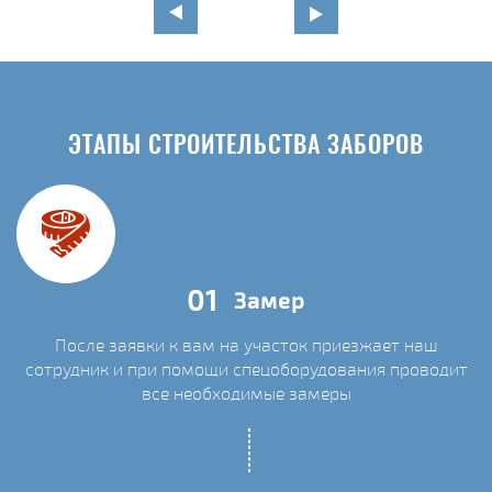
ЭТАПЫ СТРОИТЕЛЬСТВА ЗАБОРОВ
01
Замер
После заявки к вам на участок приезжает наш
сотрудник и при помощи спецоборудования проводит
С
все необходимые замеры