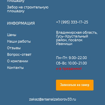
площадку
Забор на строительную
площадку
+7 (995) 333-17-25
ИНФОРМАЦИЯ
Владимирская область,
Цены
Гусь-Хрустальный
район, посёлок
Наши работы
Иванищи
Отзывы
Вопрос-ответ
Пн-Пт: 9.00-22.00
О компании
Сб-Вс: 10.00-21.00
Контакты
и в праздники!
Записаться на замер
zakaz@arsenalzaborov33.ru