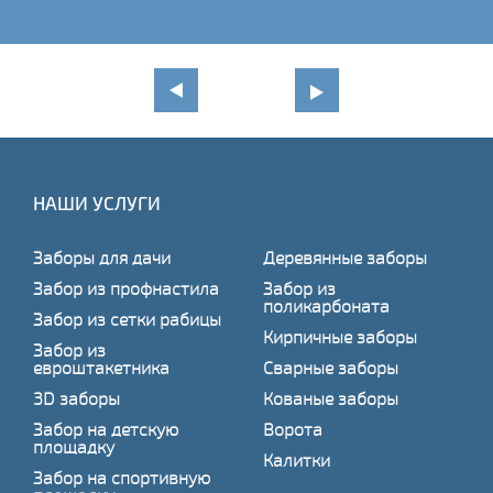
НАШИ УСЛУГИ
Заборы для дачи
Деревянные заборы
Забор из профнастила
Забор из
поликарбоната
Забор из сетки рабицы
Кирпичные заборы
Забор из
евроштакетника
Сварные заборы
3D заборы
Кованые заборы
Забор на детскую
Ворота
площадку
Калитки
Забор на спортивную