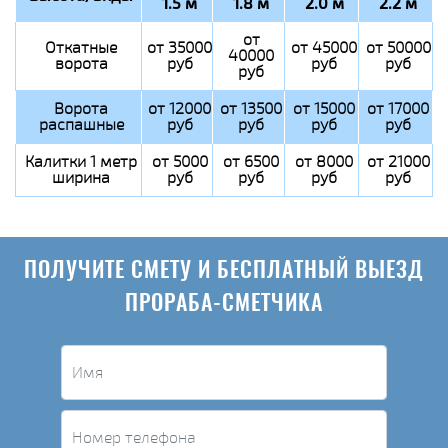
1.5 м
1.8 м
2.0 м
2.2 м
от
Откатные
от 35000
от 45000
от 50000
40000
ворота
руб
руб
руб
руб
Ворота
от 12000
от 13500
от 15000
от 17000
распашные
руб
руб
руб
руб
Калитки 1 метр
от 5000
от 6500
от 8000
от 21000
ширина
руб
руб
руб
руб
ПОЛУЧИТЕ СМЕТУ И БЕСПЛАТНЫЙ ВЫЕЗД
ПРОРАБА-СМЕТЧИКА