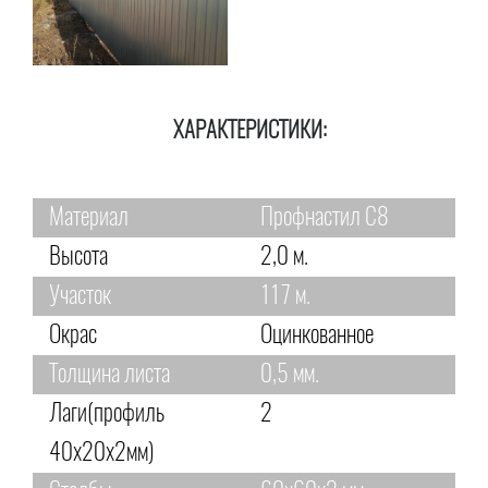
ХАРАКТЕРИСТИКИ:
Материал
Профнастил С8
Высота
2,0 м.
Участок
117 м.
Окрас
Оцинкованное
Толщина листа
0,5 мм.
Лаги(профиль
2
40х20х2мм)