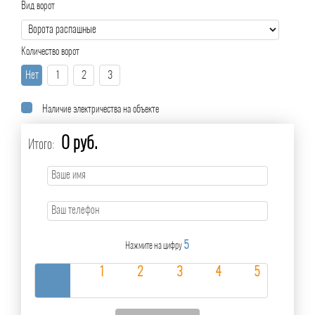
Вид ворот
Количество ворот
Нет
1
2
3
Наличие электричества на объекте
0 руб.
Итого:
5
Нажмите на цифру