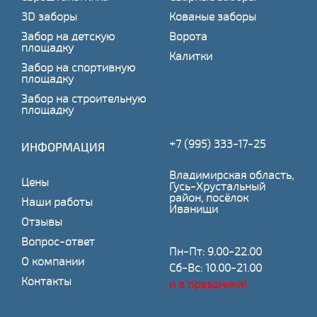
3D заборы
Кованые заборы
Забор на детскую
Ворота
площадку
Калитки
Забор на спортивную
площадку
Забор на строительную
площадку
+7 (995) 333-17-25
ИНФОРМАЦИЯ
Владимирская область,
Цены
Гусь-Хрустальный
район, посёлок
Наши работы
Иванищи
Отзывы
Вопрос-ответ
Пн-Пт: 9.00-22.00
О компании
Сб-Вс: 10.00-21.00
Контакты
и в праздники!