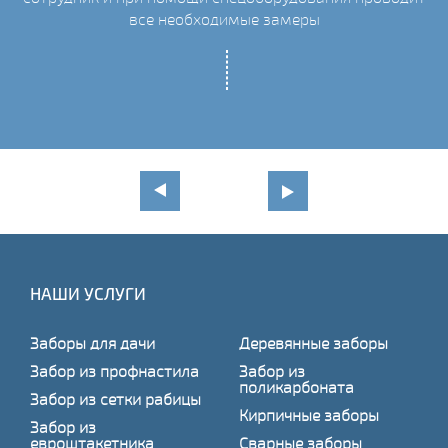
все необходимые замеры
НАШИ УСЛУГИ
Заборы для дачи
Деревянные заборы
Забор из профнастила
Забор из
поликарбоната
Забор из сетки рабицы
Кирпичные заборы
Забор из
евроштакетника
Сварные заборы