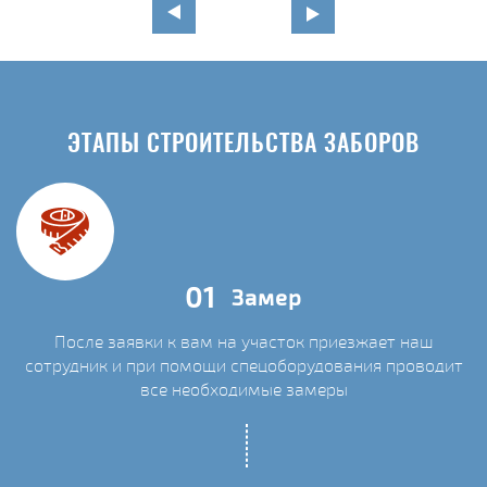
ЭТАПЫ СТРОИТЕЛЬСТВА ЗАБОРОВ
01
Замер
После заявки к вам на участок приезжает наш
сотрудник и при помощи спецоборудования проводит
С
все необходимые замеры