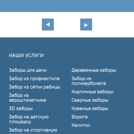
НАШИ УСЛУГИ
Заборы для дачи
Деревянные заборы
Забор из профнастила
Забор из
поликарбоната
Забор из сетки рабицы
Кирпичные заборы
Забор из
евроштакетника
Сварные заборы
3D заборы
Кованые заборы
Забор на детскую
Ворота
площадку
Калитки
Забор на спортивную