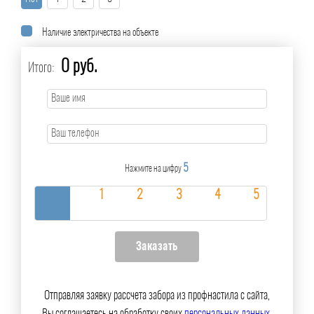
Наличие электричества на объекте
0 руб.
Итого:
5
Нажмите на цифру
Отправляя заявку рассчета забора из профнастила с сайта,