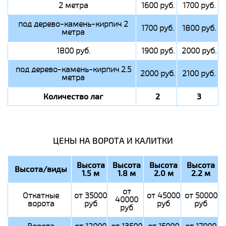
2 метра
1600 руб.
1700 руб.
под дерево-камень-кирпич 2
1700 руб.
1800 руб.
метра
1800 руб.
1900 руб.
2000 руб.
под дерево-камень-кирпич 2.5
2000 руб.
2100 руб.
метра
Количество лаг
2
3
ЦЕНЫ НА ВОРОТА И КАЛИТКИ
Высота
Высота
Высота
Высота
Высота/виды
1.5 м
1.8 м
2.0 м
2.2 м
от
Откатные
от 35000
от 45000
от 50000
40000
ворота
руб
руб
руб
руб