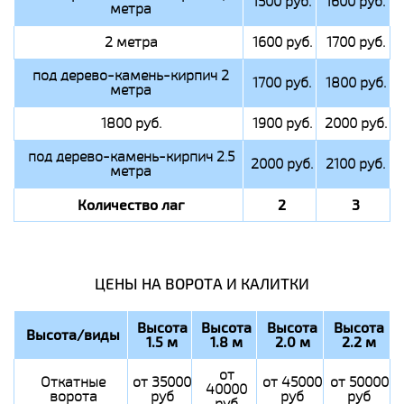
1500 руб.
1600 руб.
метра
2 метра
1600 руб.
1700 руб.
под дерево-камень-кирпич 2
1700 руб.
1800 руб.
метра
1800 руб.
1900 руб.
2000 руб.
под дерево-камень-кирпич 2.5
2000 руб.
2100 руб.
метра
Количество лаг
2
3
ЦЕНЫ НА ВОРОТА И КАЛИТКИ
Высота
Высота
Высота
Высота
Высота/виды
1.5 м
1.8 м
2.0 м
2.2 м
от
Откатные
от 35000
от 45000
от 50000
40000
ворота
руб
руб
руб
руб