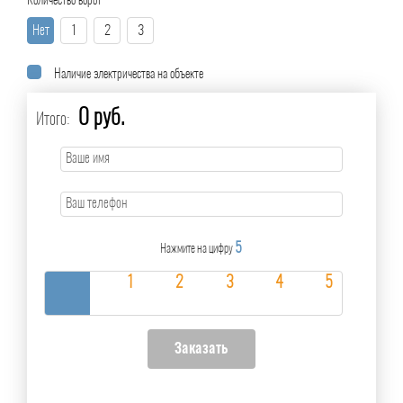
Количество ворот
Нет
1
2
3
Наличие электричества на объекте
0 руб.
Итого:
5
Нажмите на цифру