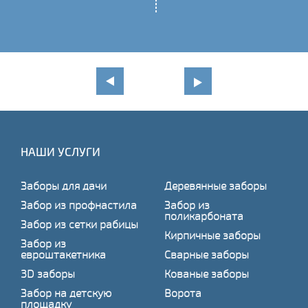
НАШИ УСЛУГИ
Заборы для дачи
Деревянные заборы
Забор из профнастила
Забор из
поликарбоната
Забор из сетки рабицы
Кирпичные заборы
Забор из
евроштакетника
Сварные заборы
3D заборы
Кованые заборы
Забор на детскую
Ворота
площадку