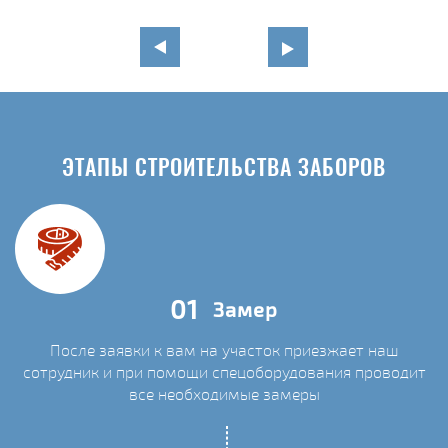
ЭТАПЫ СТРОИТЕЛЬСТВА ЗАБОРОВ
01
Замер
После заявки к вам на участок приезжает наш
сотрудник и при помощи спецоборудования проводит
С
все необходимые замеры