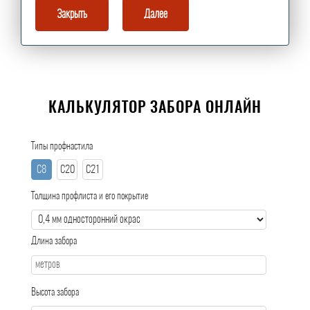
Закрыть
Далее
КАЛЬКУЛЯТОР ЗАБОРА ОНЛАЙН
Типы профнастила
С8
С20
С21
Толщина профлиста и его покрытие
Длина забора
Высота забора