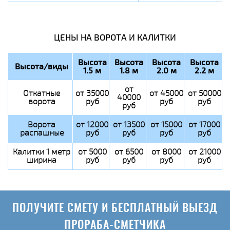
ЦЕНЫ НА ВОРОТА И КАЛИТКИ
Высота
Высота
Высота
Высота
Высота/виды
1.5 м
1.8 м
2.0 м
2.2 м
от
Откатные
от 35000
от 45000
от 50000
40000
ворота
руб
руб
руб
руб
Ворота
от 12000
от 13500
от 15000
от 17000
распашные
руб
руб
руб
руб
Калитки 1 метр
от 5000
от 6500
от 8000
от 21000
ширина
руб
руб
руб
руб
ПОЛУЧИТЕ СМЕТУ И БЕСПЛАТНЫЙ ВЫЕЗД
ПРОРАБА-СМЕТЧИКА