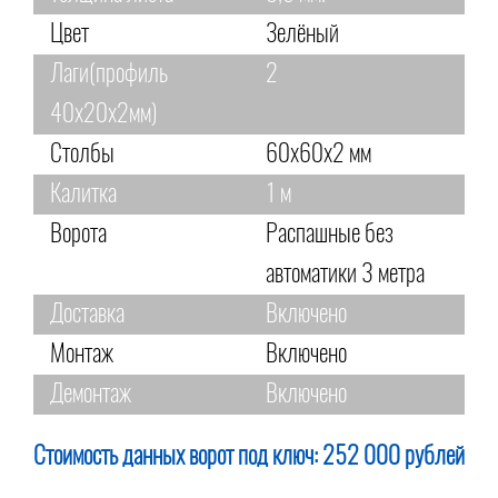
Цвет
Зелёный
Лаги(профиль
2
40х20х2мм)
Столбы
60х60х2 мм
Калитка
1 м
Ворота
Распашные без
автоматики 3 метра
Доставка
Включено
Монтаж
Включено
Демонтаж
Включено
Стоимость данных ворот под ключ:
252 000 рублей