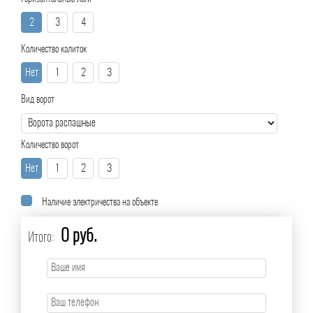
2
3
4
Количество калиток
Нет
1
2
3
Вид ворот
Количество ворот
Нет
1
2
3
Наличие электричества на объекте
0 руб.
Итого: