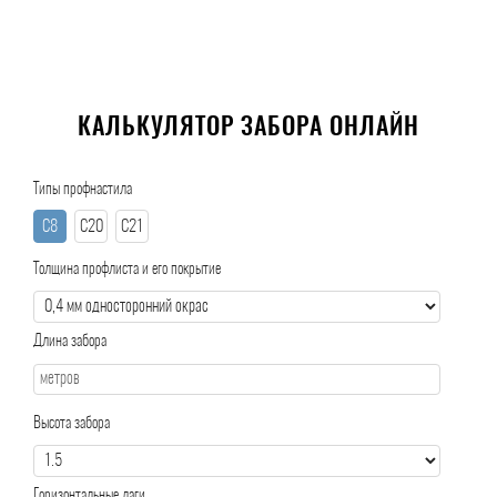
КАЛЬКУЛЯТОР ЗАБОРА ОНЛАЙН
Типы профнастила
С8
С20
С21
Толщина профлиста и его покрытие
Длина забора
Высота забора
Горизонтальные лаги