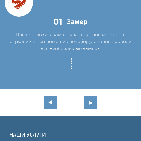
01
Замер
После заявки к вам на участок приезжает наш
сотрудник и при помощи спецоборудования проводит
С
все необходимые замеры
НАШИ УСЛУГИ