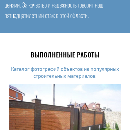
ценами. За качество и надежность говорит наш
пятнадцатилетний стаж в этой области.
ВЫПОЛНЕННЫЕ РАБОТЫ
Каталог фотографий объектов из популярных
строительных материалов.