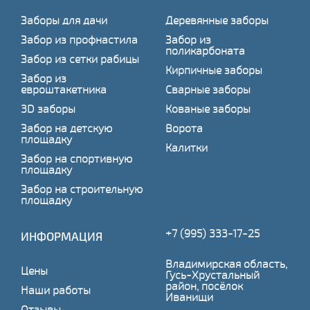
Заборы для дачи
Деревянные заборы
Забор из профнастила
Забор из
поликарбоната
Забор из сетки рабицы
Кирпичные заборы
Забор из
евроштакетника
Сварные заборы
3D заборы
Кованые заборы
Забор на детскую
Ворота
площадку
Калитки
Забор на спортивную
площадку
Забор на строительную
площадку
+7 (995) 333-17-25
ИНФОРМАЦИЯ
Владимирская область,
Цены
Гусь-Хрустальный
район, посёлок
Наши работы
Иванищи
Отзывы