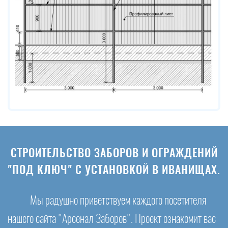
СТРОИТЕЛЬСТВО ЗАБОРОВ И ОГРАЖДЕНИЙ
"ПОД КЛЮЧ" С УСТАНОВКОЙ В ИВАНИЩАХ.
Мы радушно приветствуем каждого посетителя
нашего сайта "Арсенал Заборов". Проект ознакомит вас