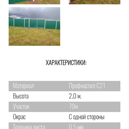
ХАРАКТЕРИСТИКИ:
Материал
Профнастил С21
Высота
2,0 м.
Участок
70м
Окрас
С одной стороны
Толщина листа
0,5 мм.