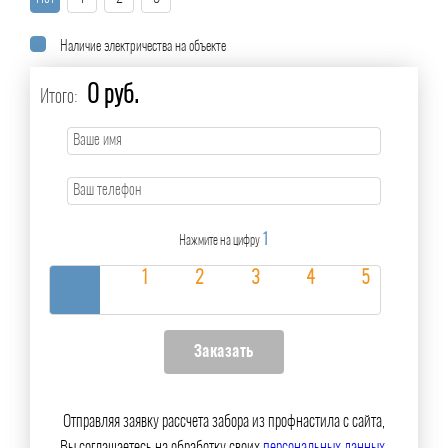
Наличие электричества на объекте
0 руб.
Итого:
1
Нажмите на цифру
Отправляя заявку рассчета забора из профнастила с сайта,