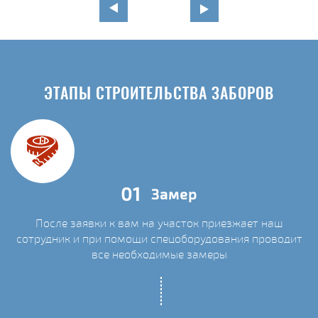
ЭТАПЫ СТРОИТЕЛЬСТВА ЗАБОРОВ
01
Замер
После заявки к вам на участок приезжает наш
сотрудник и при помощи спецоборудования проводит
С
все необходимые замеры