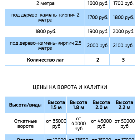
2 метра
1600 руб.
1700 руб.
под дерево-камень-кирпич 2
1700 руб.
1800 руб.
метра
1800 руб.
1900 руб.
2000 руб.
под дерево-камень-кирпич 2.5
2000 руб.
2100 руб.
метра
Количество лаг
2
3
ЦЕНЫ НА ВОРОТА И КАЛИТКИ
Высота
Высота
Высота
Высота
Высота/виды
1.5 м
1.8 м
2.0 м
2.2 м
от
Откатные
от 35000
от 45000
от 50000
40000
ворота
руб
руб
руб
руб