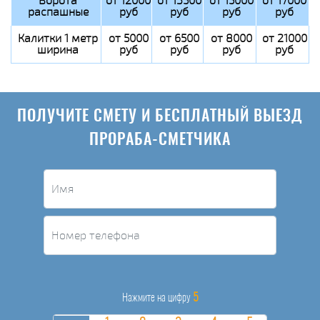
Ворота
от 12000
от 13500
от 15000
от 17000
распашные
руб
руб
руб
руб
Калитки 1 метр
от 5000
от 6500
от 8000
от 21000
ширина
руб
руб
руб
руб
ПОЛУЧИТЕ СМЕТУ И БЕСПЛАТНЫЙ ВЫЕЗД
ПРОРАБА-СМЕТЧИКА
5
Нажмите на цифру