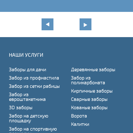
НАШИ УСЛУГИ
Заборы для дачи
Деревянные заборы
Забор из профнастила
Забор из
поликарбоната
Забор из сетки рабицы
Кирпичные заборы
Забор из
евроштакетника
Сварные заборы
3D заборы
Кованые заборы
Забор на детскую
Ворота
площадку
Калитки
Забор на спортивную