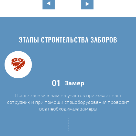
ЭТАПЫ СТРОИТЕЛЬСТВА ЗАБОРОВ
01
Замер
После заявки к вам на участок приезжает наш
сотрудник и при помощи спецоборудования проводит
С
все необходимые замеры