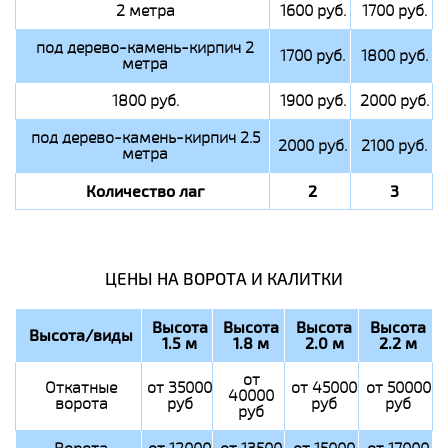
2 метра
1600 руб.
1700 руб.
под дерево-камень-кирпич 2
1700 руб.
1800 руб.
метра
1800 руб.
1900 руб.
2000 руб.
под дерево-камень-кирпич 2.5
2000 руб.
2100 руб.
метра
Количество лаг
2
3
ЦЕНЫ НА ВОРОТА И КАЛИТКИ
Высота
Высота
Высота
Высота
Высота/виды
1.5 м
1.8 м
2.0 м
2.2 м
от
Откатные
от 35000
от 45000
от 50000
40000
ворота
руб
руб
руб
руб