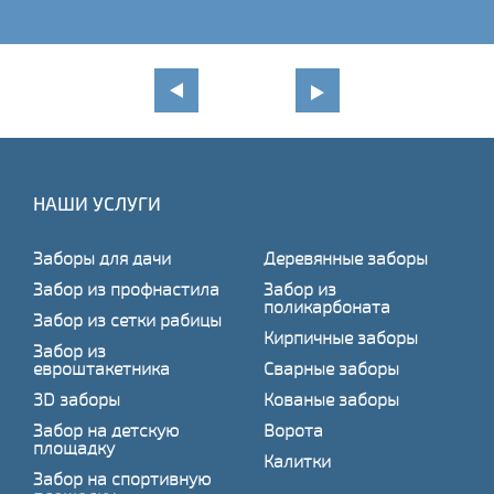
НАШИ УСЛУГИ
Заборы для дачи
Деревянные заборы
Забор из профнастила
Забор из
поликарбоната
Забор из сетки рабицы
Кирпичные заборы
Забор из
евроштакетника
Сварные заборы
3D заборы
Кованые заборы
Забор на детскую
Ворота
площадку
Калитки
Забор на спортивную