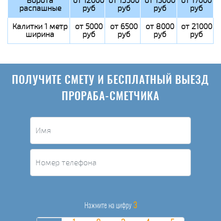
Ворота
от 12000
от 13500
от 15000
от 17000
распашные
руб
руб
руб
руб
Калитки 1 метр
от 5000
от 6500
от 8000
от 21000
ширина
руб
руб
руб
руб
ПОЛУЧИТЕ СМЕТУ И БЕСПЛАТНЫЙ ВЫЕЗД
ПРОРАБА-СМЕТЧИКА
3
Нажмите на цифру