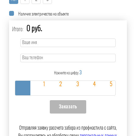
Наличие электричества на объекте
0 руб.
Итого:
3
Нажмите на цифру
Отправляя заявку рассчета забора из профнастила с сайта,