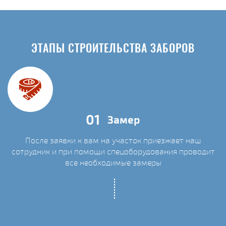
ЭТАПЫ СТРОИТЕЛЬСТВА ЗАБОРОВ
01
Замер
После заявки к вам на участок приезжает наш
сотрудник и при помощи спецоборудования проводит
С
все необходимые замеры