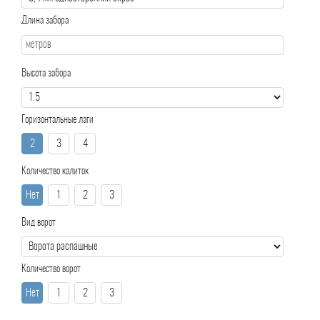
Длина забора
Высота забора
Горизонтальные лаги
2
3
4
Количество калиток
Нет
1
2
3
Вид ворот
Количество ворот
Нет
1
2
3