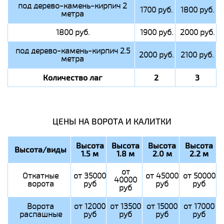
под дерево-камень-кирпич 2
1700 руб.
1800 руб.
метра
1800 руб.
1900 руб.
2000 руб.
под дерево-камень-кирпич 2.5
2000 руб.
2100 руб.
метра
Количество лаг
2
3
ЦЕНЫ НА ВОРОТА И КАЛИТКИ
Высота
Высота
Высота
Высота
Высота/виды
1.5 м
1.8 м
2.0 м
2.2 м
от
Откатные
от 35000
от 45000
от 50000
40000
ворота
руб
руб
руб
руб
Ворота
от 12000
от 13500
от 15000
от 17000
распашные
руб
руб
руб
руб