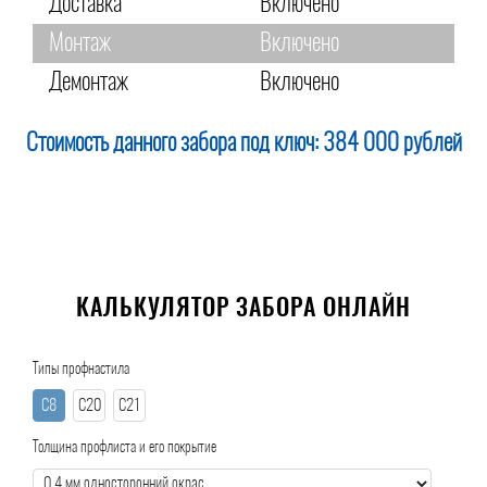
Доставка
Включено
Монтаж
Включено
Демонтаж
Включено
Стоимость данного забора под ключ:
384 000 рублей
КАЛЬКУЛЯТОР ЗАБОРА ОНЛАЙН
Типы профнастила
С8
С20
С21
Толщина профлиста и его покрытие