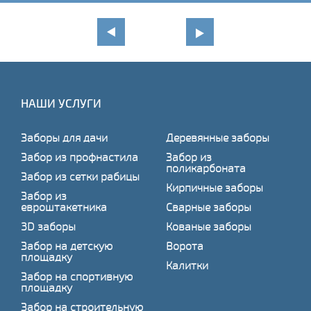
НАШИ УСЛУГИ
Заборы для дачи
Деревянные заборы
Забор из профнастила
Забор из
поликарбоната
Забор из сетки рабицы
Кирпичные заборы
Забор из
евроштакетника
Сварные заборы
3D заборы
Кованые заборы
Забор на детскую
Ворота
площадку
Калитки
Забор на спортивную
площадку
Забор на строительную