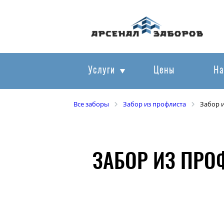
Услуги
Цены
На
Все заборы
Забор из профлиста
Забор 
ЗАБОР ИЗ ПРО