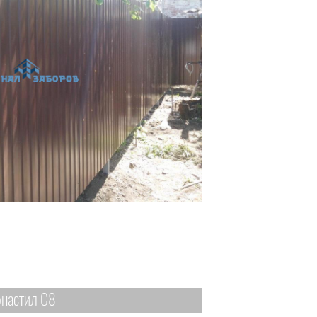
настил С8