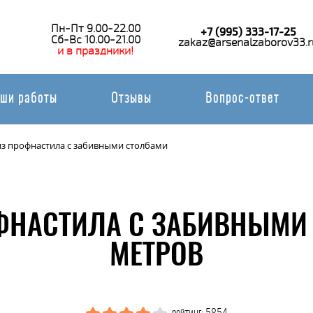
Пн-Пт 9.00-22.00
+7 (995) 333-17-25
Сб-Вс 10.00-21.00
zakaz@arsenalzaborov33.r
и в праздники!
ши работы
Отзывы
Вопрос-ответ
из профнастила с забивными столбами
ФНАСТИЛА С ЗАБИВНЫМИ
МЕТРОВ