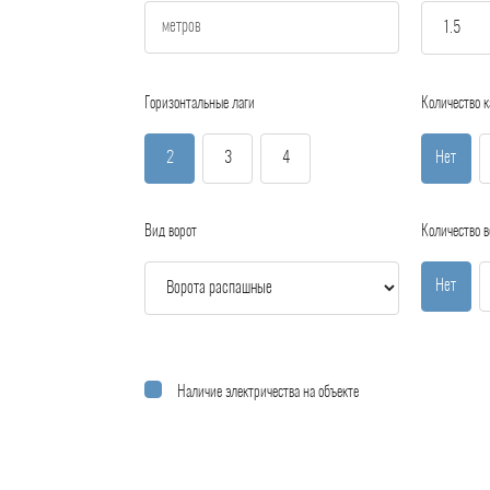
Горизонтальные лаги
Количество к
2
3
4
Нет
Вид ворот
Количество в
Нет
Наличие электричества на объекте