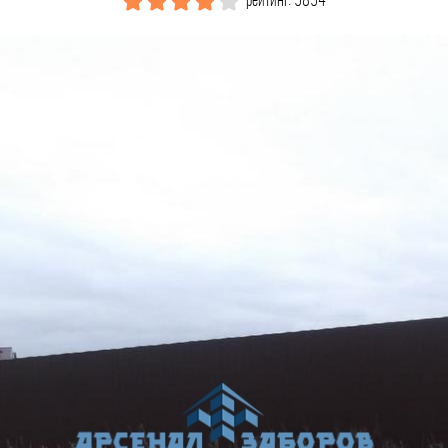
рейтинг: 5854