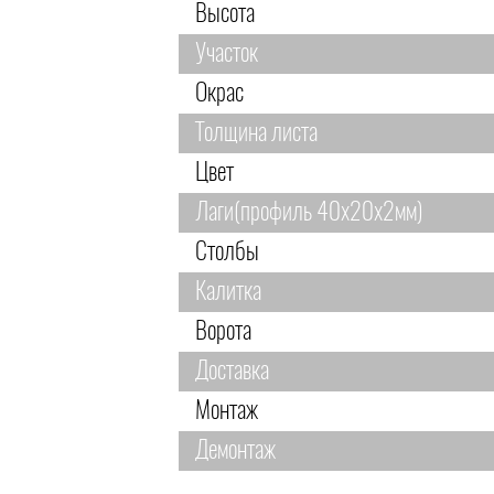
Высота
Участок
Окрас
Толщина листа
Цвет
Лаги(профиль 40х20х2мм)
Столбы
Калитка
Ворота
Доставка
Монтаж
Демонтаж