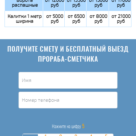
Ворота
от 12000
от 13500
от 15000
от 17000
распашные
руб
руб
руб
руб
Калитки 1 метр
от 5000
от 6500
от 8000
от 21000
ширина
руб
руб
руб
руб
ПОЛУЧИТЕ СМЕТУ И БЕСПЛАТНЫЙ ВЫЕЗД
ПРОРАБА-СМЕТЧИКА
5
Нажмите на цифру