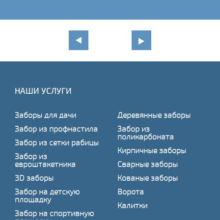
НАШИ УСЛУГИ
Заборы для дачи
Деревянные заборы
Забор из профнастила
Забор из
поликарбоната
Забор из сетки рабицы
Кирпичные заборы
Забор из
евроштакетника
Сварные заборы
3D заборы
Кованые заборы
Забор на детскую
Ворота
площадку
Калитки
Забор на спортивную