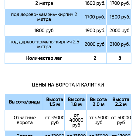
2 метра
1600 руб.
1700 руб.
под дерево-камень-кирпич 2
1700 руб.
1800 руб.
метра
1800 руб.
1900 руб.
2000 руб.
под дерево-камень-кирпич 2.5
2000 руб.
2100 руб.
метра
Количество лаг
2
3
ЦЕНЫ НА ВОРОТА И КАЛИТКИ
Высота
Высота
Высота
Высота
Высота/виды
1.5 м
1.8 м
2.0 м
2.2 м
от
Откатные
от 35000
от 45000
от 50000
40000
ворота
руб
руб
руб
руб