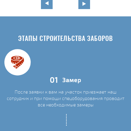
ЭТАПЫ СТРОИТЕЛЬСТВА ЗАБОРОВ
01
Замер
После заявки к вам на участок приезжает наш
сотрудник и при помощи спецоборудования проводит
С
все необходимые замеры