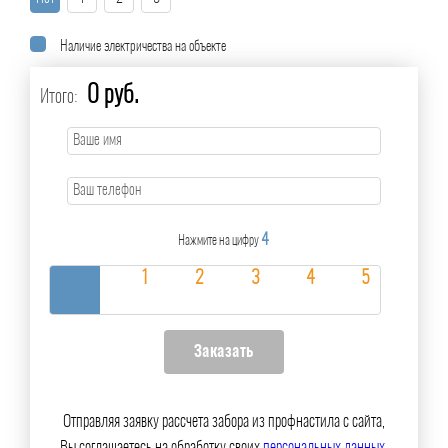
Наличие электричества на объекте
0 руб.
Итого:
4
Нажмите на цифру
Отправляя заявку рассчета забора из профнастила с сайта,