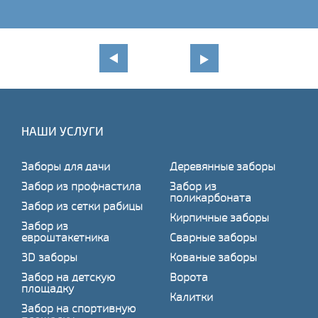
НАШИ УСЛУГИ
Заборы для дачи
Деревянные заборы
Забор из профнастила
Забор из
поликарбоната
Забор из сетки рабицы
Кирпичные заборы
Забор из
евроштакетника
Сварные заборы
3D заборы
Кованые заборы
Забор на детскую
Ворота
площадку
Калитки
Забор на спортивную