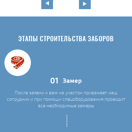
ЭТАПЫ СТРОИТЕЛЬСТВА ЗАБОРОВ
01
Замер
После заявки к вам на участок приезжает наш
сотрудник и при помощи спецоборудования проводит
С
все необходимые замеры