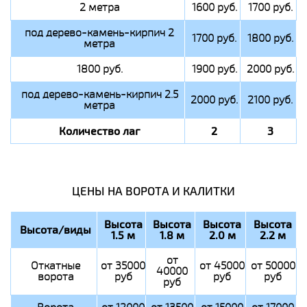
2 метра
1600 руб.
1700 руб.
под дерево-камень-кирпич 2
1700 руб.
1800 руб.
метра
1800 руб.
1900 руб.
2000 руб.
под дерево-камень-кирпич 2.5
2000 руб.
2100 руб.
метра
Количество лаг
2
3
ЦЕНЫ НА ВОРОТА И КАЛИТКИ
Высота
Высота
Высота
Высота
Высота/виды
1.5 м
1.8 м
2.0 м
2.2 м
от
Откатные
от 35000
от 45000
от 50000
40000
ворота
руб
руб
руб
руб