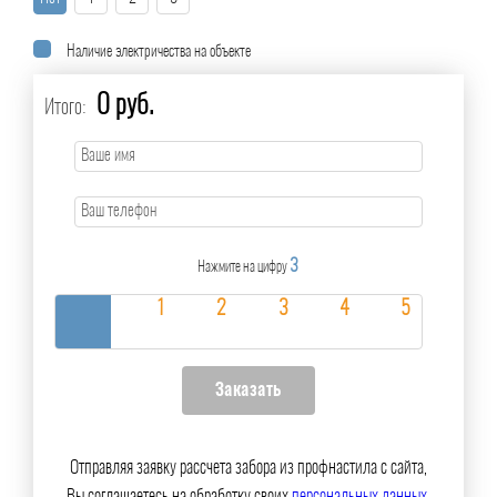
Наличие электричества на объекте
0 руб.
Итого:
3
Нажмите на цифру
Отправляя заявку рассчета забора из профнастила с сайта,