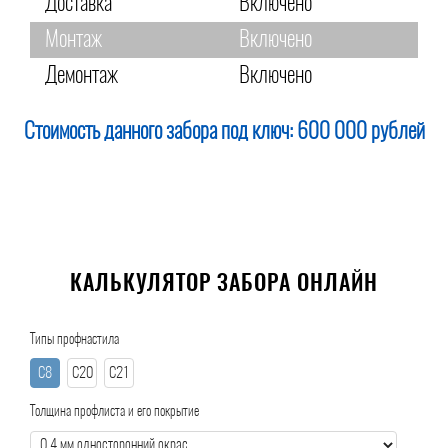
Доставка
Включено
Монтаж
Включено
Демонтаж
Включено
Стоимость данного забора под ключ:
600 000 рублей
КАЛЬКУЛЯТОР ЗАБОРА ОНЛАЙН
Типы профнастила
С8
С20
С21
Толщина профлиста и его покрытие