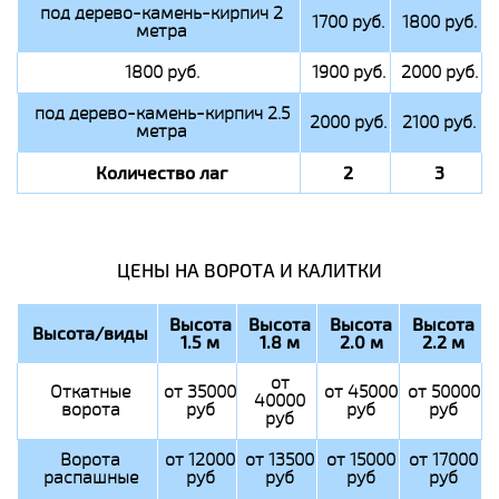
под дерево-камень-кирпич 2
1700 руб.
1800 руб.
метра
1800 руб.
1900 руб.
2000 руб.
под дерево-камень-кирпич 2.5
2000 руб.
2100 руб.
метра
Количество лаг
2
3
ЦЕНЫ НА ВОРОТА И КАЛИТКИ
Высота
Высота
Высота
Высота
Высота/виды
1.5 м
1.8 м
2.0 м
2.2 м
от
Откатные
от 35000
от 45000
от 50000
40000
ворота
руб
руб
руб
руб
Ворота
от 12000
от 13500
от 15000
от 17000
распашные
руб
руб
руб
руб