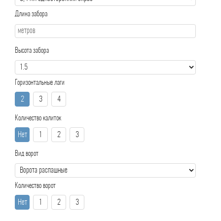
Длина забора
Высота забора
Горизонтальные лаги
2
3
4
Количество калиток
Нет
1
2
3
Вид ворот
Количество ворот
Нет
1
2
3