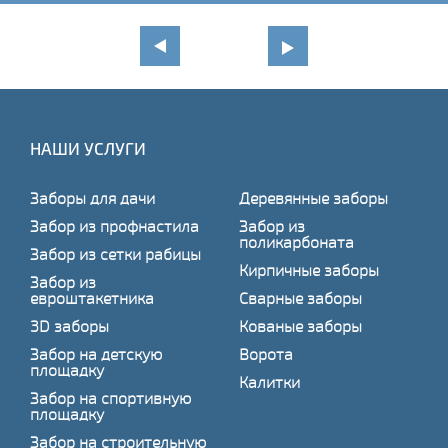
НАШИ УСЛУГИ
Заборы для дачи
Деревянные заборы
Забор из профнастила
Забор из
поликарбоната
Забор из сетки рабицы
Кирпичные заборы
Забор из
евроштакетника
Сварные заборы
3D заборы
Кованые заборы
Забор на детскую
Ворота
площадку
Калитки
Забор на спортивную
площадку
Забор на строительную