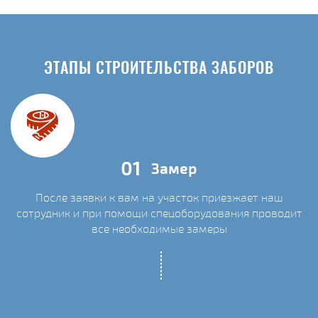
ЭТАПЫ СТРОИТЕЛЬСТВА ЗАБОРОВ
01
Замер
После заявки к вам на участок приезжает наш
сотрудник и при помощи спецоборудования проводит
С
все необходимые замеры