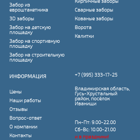
Кирпичные заборы
Забор из
евроштакетника
Сварные заборы
3D заборы
Кованые заборы
Забор на детскую
Ворота
площадку
Калитки
Забор на спортивную
площадку
Забор на строительную
площадку
+7 (995) 333-17-25
ИНФОРМАЦИЯ
Владимирская область,
Цены
Гусь-Хрустальный
район, посёлок
Наши работы
Иванищи
Отзывы
Вопрос-ответ
Пн-Пт: 9.00-22.00
О компании
Сб-Вс: 10.00-21.00
Контакты
и в праздники!