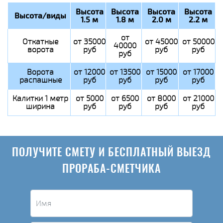
Высота
Высота
Высота
Высота
Высота/виды
1.5 м
1.8 м
2.0 м
2.2 м
от
Откатные
от 35000
от 45000
от 50000
40000
ворота
руб
руб
руб
руб
Ворота
от 12000
от 13500
от 15000
от 17000
распашные
руб
руб
руб
руб
Калитки 1 метр
от 5000
от 6500
от 8000
от 21000
ширина
руб
руб
руб
руб
ПОЛУЧИТЕ СМЕТУ И БЕСПЛАТНЫЙ ВЫЕЗД
ПРОРАБА-СМЕТЧИКА