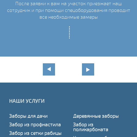
После заявки к вам на участок приезжает наш
сотрудник и при помощи спецоборудования проводит
С
все необходимые замеры
НАШИ УСЛУГИ
Заборы для дачи
Деревянные заборы
Забор из профнастила
Забор из
поликарбоната
Забор из сетки рабицы