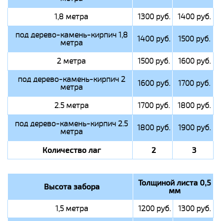
1,8 метра
1300 руб.
1400 руб.
под дерево-камень-кирпич 1,8
1400 руб.
1500 руб.
метра
2 метра
1500 руб.
1600 руб.
под дерево-камень-кирпич 2
1600 руб.
1700 руб.
метра
2.5 метра
1700 руб.
1800 руб.
под дерево-камень-кирпич 2.5
1800 руб.
1900 руб.
метра
Количество лаг
2
3
Толщиной листа 0,5
Высота забора
мм
1,5 метра
1200 руб.
1300 руб.