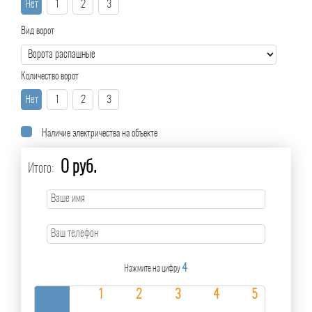
Нет
1
2
3
Вид ворот
Количество ворот
Нет
1
2
3
Наличие электричества на объекте
0 руб.
Итого:
4
Нажмите на цифру