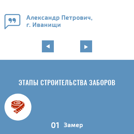
го
в
Александр Петрович,
г. Иванищи
ЭТАПЫ СТРОИТЕЛЬСТВА ЗАБОРОВ
01
Замер