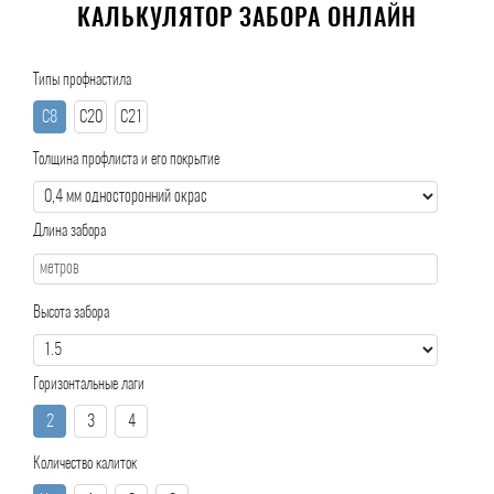
КАЛЬКУЛЯТОР ЗАБОРА ОНЛАЙН
Типы профнастила
С8
С20
С21
Толщина профлиста и его покрытие
Длина забора
Высота забора
Горизонтальные лаги
2
3
4
Количество калиток