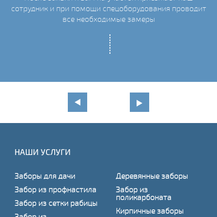
сотрудник и при помощи спецоборудования проводит
С
все необходимые замеры
НАШИ УСЛУГИ
Заборы для дачи
Деревянные заборы
Забор из профнастила
Забор из
поликарбоната
Забор из сетки рабицы
Кирпичные заборы
Забор из