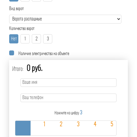
Вид ворот
Количество ворот
Нет
1
2
3
Наличие электричества на объекте
0 руб.
Итого:
3
Нажмите на цифру