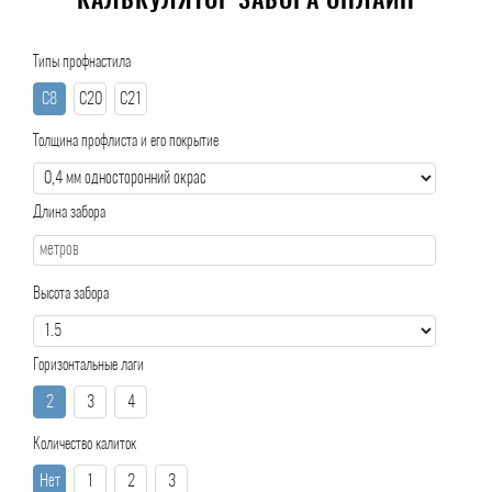
КАЛЬКУЛЯТОР ЗАБОРА ОНЛАЙН
Типы профнастила
С8
С20
С21
Толщина профлиста и его покрытие
Длина забора
Высота забора
Горизонтальные лаги
2
3
4
Количество калиток
Нет
1
2
3