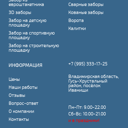
евроштакетника
Сварные заборы
3D заборы
Кованые заборы
Забор на детскую
Ворота
площадку
Калитки
Забор на спортивную
площадку
Забор на строительную
площадку
+7 (995) 333-17-25
ИНФОРМАЦИЯ
Владимирская область,
Цены
Гусь-Хрустальный
район, посёлок
Наши работы
Иванищи
Отзывы
Вопрос-ответ
Пн-Пт: 9.00-22.00
О компании
Сб-Вс: 10.00-21.00
Контакты
и в праздники!