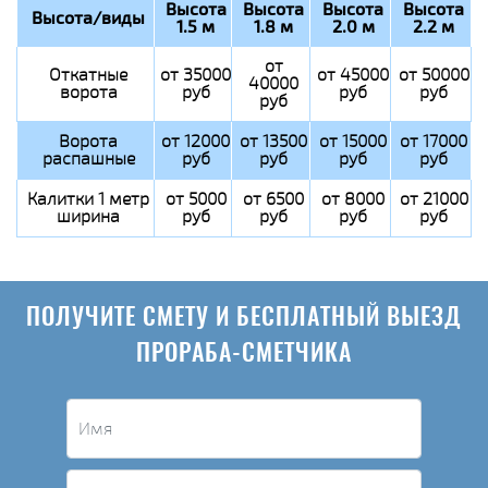
Высота
Высота
Высота
Высота
Высота/виды
1.5 м
1.8 м
2.0 м
2.2 м
от
Откатные
от 35000
от 45000
от 50000
40000
ворота
руб
руб
руб
руб
Ворота
от 12000
от 13500
от 15000
от 17000
распашные
руб
руб
руб
руб
Калитки 1 метр
от 5000
от 6500
от 8000
от 21000
ширина
руб
руб
руб
руб
ПОЛУЧИТЕ СМЕТУ И БЕСПЛАТНЫЙ ВЫЕЗД
ПРОРАБА-СМЕТЧИКА