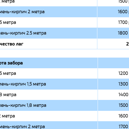
 метра
1500 
мень-кирпич 2 метра
1600 
.5 метра
1700 
ень-кирпич 2.5 метра
1800 
чество лаг
2
ота забора
,5 метра
1200 
ень-кирпич 1,5 метра
1300 
,8 метра
1400 
ень-кирпич 1,8 метра
1500 
2 метра
1600 
мень-кирпич 2 метра
1700 