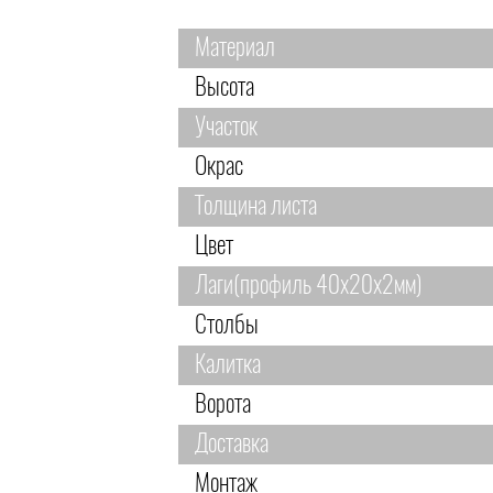
Материал
Высота
Участок
Окрас
Толщина листа
Цвет
Лаги(профиль 40х20х2мм)
Столбы
Калитка
Ворота
Доставка
Монтаж