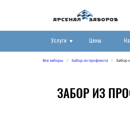
Услуги
Цены
На
Все заборы
Забор из профлиста
Забор 
ЗАБОР ИЗ ПР