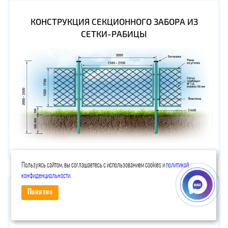
КОНСТРУКЦИЯ СЕКЦИОННОГО ЗАБОРА ИЗ
СЕТКИ-РАБИЦЫ
Пользуясь сайтом, вы соглашаетесь с использованием cookies и
политикой
конфиденциальности
.
Понятно
КОНСТРУКЦИЯ ЗАБОРА ИЗ СЕТКИ-РАБИЦЫ С
ПРОТЯЖКОЙ АРМАТУРОЙ