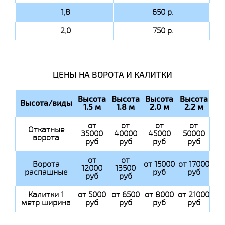
1,8
650 р.
2,0
750 р.
ЦЕНЫ НА ВОРОТА И КАЛИТКИ
Высота
Высота
Высота
Высота
Высота/виды
1.5 м
1.8 м
2.0 м
2.2 м
от
от
от
от
Откатные
35000
40000
45000
50000
ворота
руб
руб
руб
руб
от
от
Ворота
от 15000
от 17000
12000
13500
распашные
руб
руб
руб
руб
Калитки 1
от 5000
от 6500
от 8000
от 21000
метр ширина
руб
руб
руб
руб