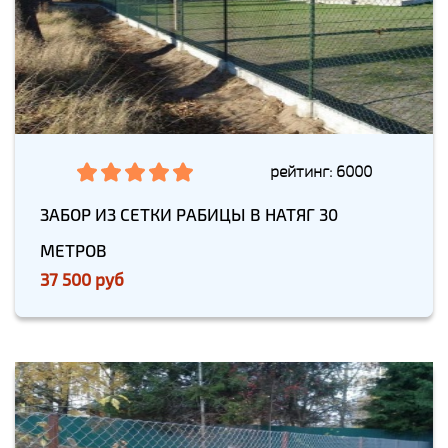
рейтинг: 6000
ЗАБОР ИЗ СЕТКИ РАБИЦЫ В НАТЯГ 30
МЕТРОВ
37 500 руб