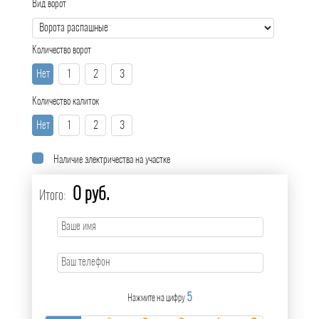
Вид ворот
Количество ворот
Нет
1
2
3
Количество калиток
Нет
1
2
3
Наличие электричества на участке
0 руб.
Итого:
5
Нажмите на цифру