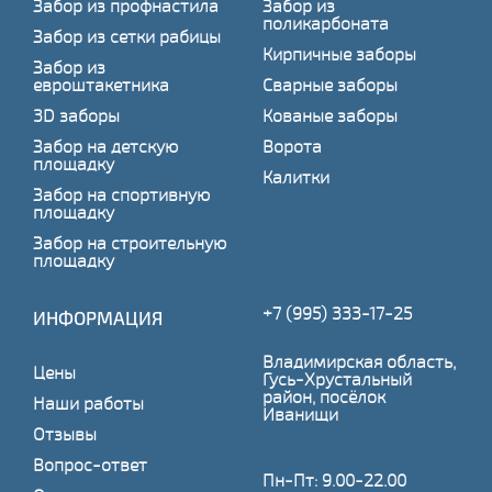
Забор из профнастила
Забор из
поликарбоната
Забор из сетки рабицы
Кирпичные заборы
Забор из
евроштакетника
Сварные заборы
3D заборы
Кованые заборы
Забор на детскую
Ворота
площадку
Калитки
Забор на спортивную
площадку
Забор на строительную
площадку
+7 (995) 333-17-25
ИНФОРМАЦИЯ
Владимирская область,
Цены
Гусь-Хрустальный
район, посёлок
Наши работы
Иванищи
Отзывы
Вопрос-ответ
Пн-Пт: 9.00-22.00