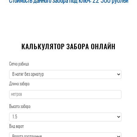
Стоимость данного забора под ключ:
22 500 рублей
КАЛЬКУЛЯТОР ЗАБОРА ОНЛАЙН
Сетка рабица
Длина забора
Высота забора
Вид ворот