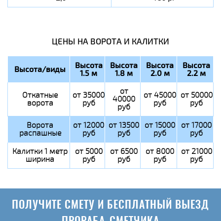
ЦЕНЫ НА ВОРОТА И КАЛИТКИ
Высота
Высота
Высота
Высота
Высота/виды
1.5 м
1.8 м
2.0 м
2.2 м
от
Откатные
от 35000
от 45000
от 50000
40000
ворота
руб
руб
руб
руб
Ворота
от 12000
от 13500
от 15000
от 17000
распашные
руб
руб
руб
руб
Калитки 1 метр
от 5000
от 6500
от 8000
от 21000
ширина
руб
руб
руб
руб
ПОЛУЧИТЕ СМЕТУ И БЕСПЛАТНЫЙ ВЫЕЗД