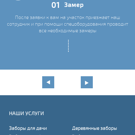
01
Замер
После заявки к вам на участок приезжает наш
сотрудник и при помощи спецоборудования проводит
С
все необходимые замеры
НАШИ УСЛУГИ
Заборы для дачи
Деревянные заборы