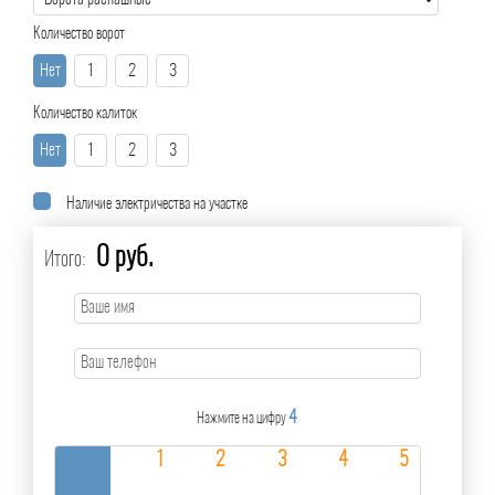
Количество ворот
Нет
1
2
3
Количество калиток
Нет
1
2
3
Наличие электричества на участке
0 руб.
Итого:
4
Нажмите на цифру