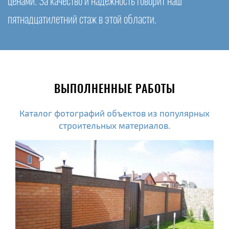
ценами. За качество и надежность говорит наш
пятнадцатилетний стаж в этой области.
ВЫПОЛНЕННЫЕ РАБОТЫ
Каталог фотографий объектов из популярных
строительных материалов.