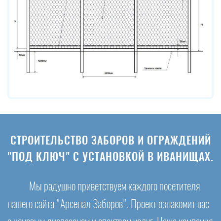
СТРОИТЕЛЬСТВО ЗАБОРОВ И ОГРАЖДЕНИЙ
"ПОД КЛЮЧ" С УСТАНОВКОЙ В ИВАНИЩАХ.
Мы радушно приветствуем каждого посетителя
нашего сайта "Арсенал Заборов". Проект ознакомит вас