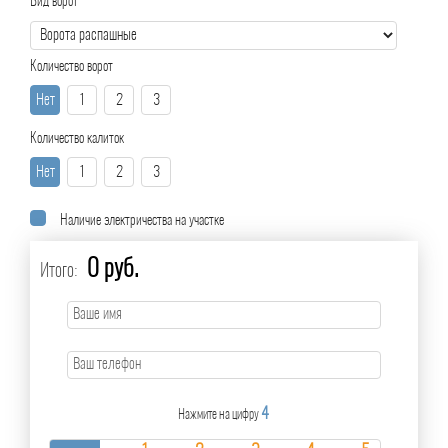
Вид ворот
Количество ворот
Нет
1
2
3
Количество калиток
Нет
1
2
3
Наличие электричества на участке
0 руб.
Итого:
4
Нажмите на цифру