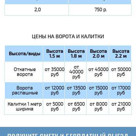
2,0
750 р.
ЦЕНЫ НА ВОРОТА И КАЛИТКИ
Высота
Высота
Высота
Высота
Высота/виды
1.5 м
1.8 м
2.0 м
2.2 м
от
Откатные
от 35000
от 45000
от 50000
40000
ворота
руб
руб
руб
руб
Ворота
от 12000
от 13500
от 15000
от 17000
распашные
руб
руб
руб
руб
Калитки 1 метр
от 5000
от 6500
от 8000
от 21000
ширина
руб
руб
руб
руб