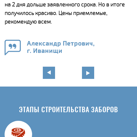
ги
на 2 дня дольше заявленного срока. Но в итоге
п
получилось красиво. Цены приемлемые,
о
а
рекомендую всем.
н
го
в
Александр Петрович,
г. Иванищи
ЭТАПЫ СТРОИТЕЛЬСТВА ЗАБОРОВ