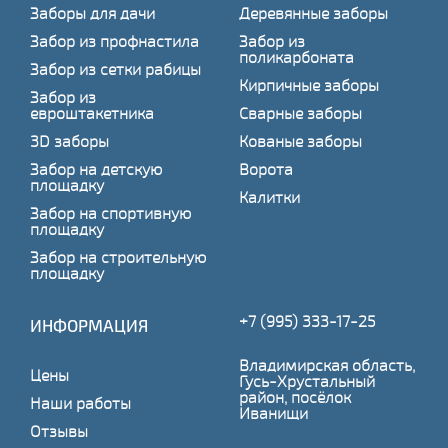
Заборы для дачи
Деревянные заборы
Забор из профнастила
Забор из
поликарбоната
Забор из сетки рабицы
Кирпичные заборы
Забор из
евроштакетника
Сварные заборы
3D заборы
Кованые заборы
Забор на детскую
Ворота
площадку
Калитки
Забор на спортивную
площадку
Забор на строительную
площадку
+7 (995) 333-17-25
ИНФОРМАЦИЯ
Владимирская область,
Цены
Гусь-Хрустальный
район, посёлок
Наши работы
Иванищи
Отзывы