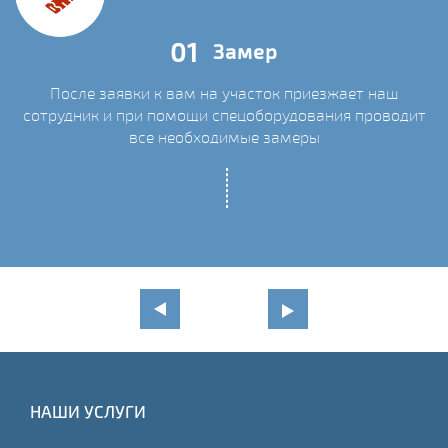
01
Замер
После заявки к вам на участок приезжает наш
сотрудник и при помощи спецоборудования проводит
С
все необходимые замеры
НАШИ УСЛУГИ