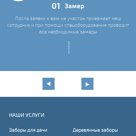
01
Замер
После заявки к вам на участок приезжает наш
сотрудник и при помощи спецоборудования проводит
С
все необходимые замеры
НАШИ УСЛУГИ
Заборы для дачи
Деревянные заборы