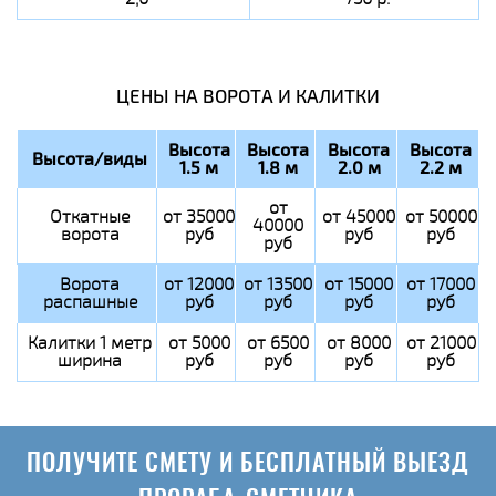
ЦЕНЫ НА ВОРОТА И КАЛИТКИ
Высота
Высота
Высота
Высота
Высота/виды
1.5 м
1.8 м
2.0 м
2.2 м
от
Откатные
от 35000
от 45000
от 50000
40000
ворота
руб
руб
руб
руб
Ворота
от 12000
от 13500
от 15000
от 17000
распашные
руб
руб
руб
руб
Калитки 1 метр
от 5000
от 6500
от 8000
от 21000
ширина
руб
руб
руб
руб
ПОЛУЧИТЕ СМЕТУ И БЕСПЛАТНЫЙ ВЫЕЗД