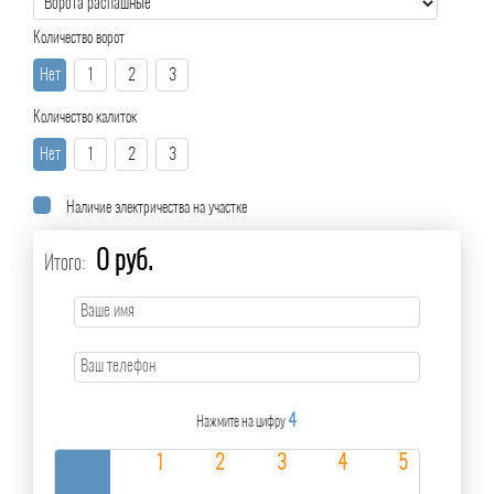
Количество ворот
Нет
1
2
3
Количество калиток
Нет
1
2
3
Наличие электричества на участке
0 руб.
Итого:
4
Нажмите на цифру