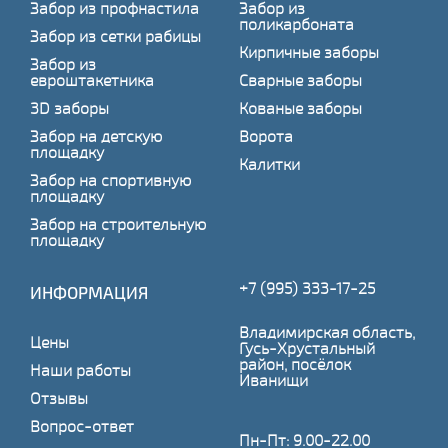
Забор из профнастила
Забор из
поликарбоната
Забор из сетки рабицы
Кирпичные заборы
Забор из
евроштакетника
Сварные заборы
3D заборы
Кованые заборы
Забор на детскую
Ворота
площадку
Калитки
Забор на спортивную
площадку
Забор на строительную
площадку
+7 (995) 333-17-25
ИНФОРМАЦИЯ
Владимирская область,
Цены
Гусь-Хрустальный
район, посёлок
Наши работы
Иванищи
Отзывы
Вопрос-ответ
Пн-Пт: 9.00-22.00