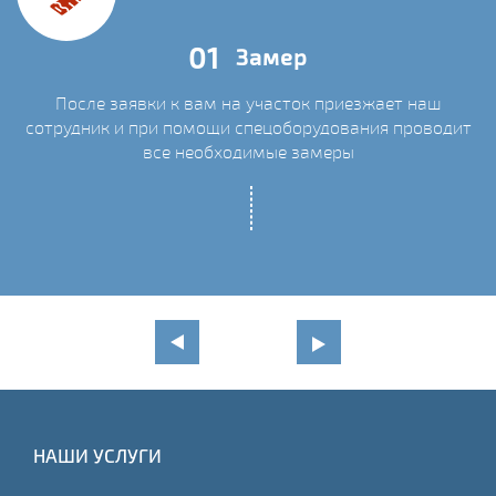
01
Замер
После заявки к вам на участок приезжает наш
сотрудник и при помощи спецоборудования проводит
С
все необходимые замеры
НАШИ УСЛУГИ