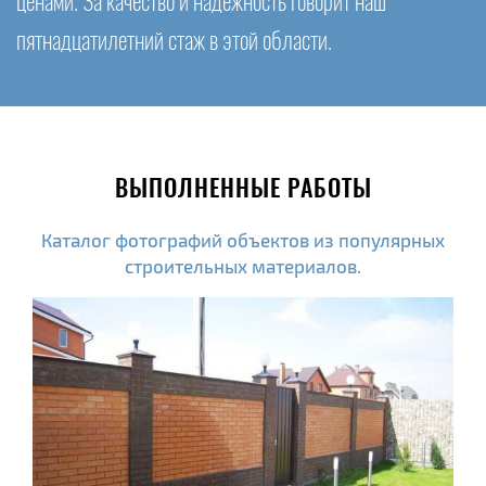
ценами. За качество и надежность говорит наш
пятнадцатилетний стаж в этой области.
ВЫПОЛНЕННЫЕ РАБОТЫ
Каталог фотографий объектов из популярных
строительных материалов.