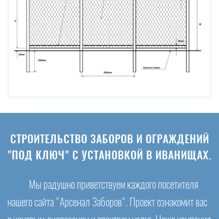
СТРОИТЕЛЬСТВО ЗАБОРОВ И ОГРАЖДЕНИЙ
"ПОД КЛЮЧ" С УСТАНОВКОЙ В ИВАНИЩАХ.
Мы радушно приветствуем каждого посетителя
нашего сайта "Арсенал Заборов". Проект ознакомит вас