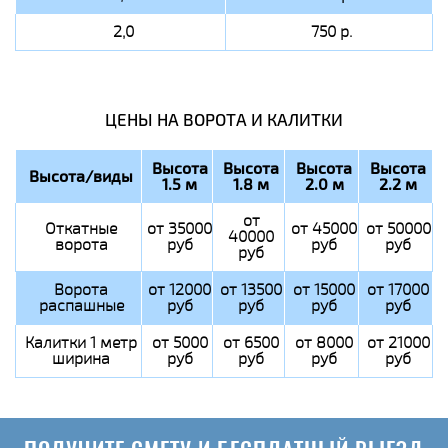
2,0
750 р.
ЦЕНЫ НА ВОРОТА И КАЛИТКИ
Высота
Высота
Высота
Высота
Высота/виды
1.5 м
1.8 м
2.0 м
2.2 м
от
Откатные
от 35000
от 45000
от 50000
40000
ворота
руб
руб
руб
руб
Ворота
от 12000
от 13500
от 15000
от 17000
распашные
руб
руб
руб
руб
Калитки 1 метр
от 5000
от 6500
от 8000
от 21000
ширина
руб
руб
руб
руб