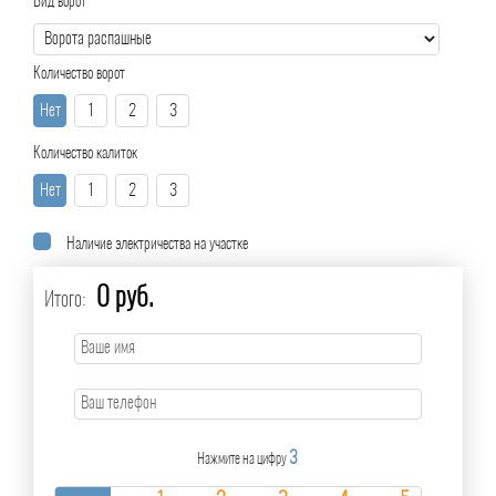
Вид ворот
Количество ворот
Нет
1
2
3
Количество калиток
Нет
1
2
3
Наличие электричества на участке
0 руб.
Итого:
3
Нажмите на цифру