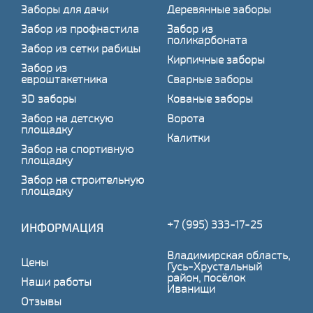
Заборы для дачи
Деревянные заборы
Забор из профнастила
Забор из
поликарбоната
Забор из сетки рабицы
Кирпичные заборы
Забор из
евроштакетника
Сварные заборы
3D заборы
Кованые заборы
Забор на детскую
Ворота
площадку
Калитки
Забор на спортивную
площадку
Забор на строительную
площадку
+7 (995) 333-17-25
ИНФОРМАЦИЯ
Владимирская область,
Цены
Гусь-Хрустальный
район, посёлок
Наши работы
Иванищи
Отзывы