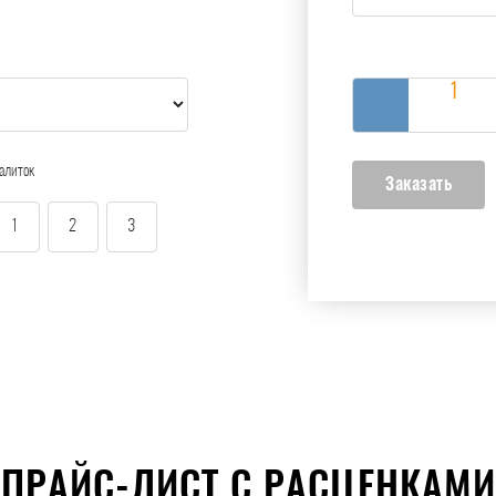
алиток
1
2
3
ПРАЙС-ЛИСТ С РАСЦЕНКАМИ