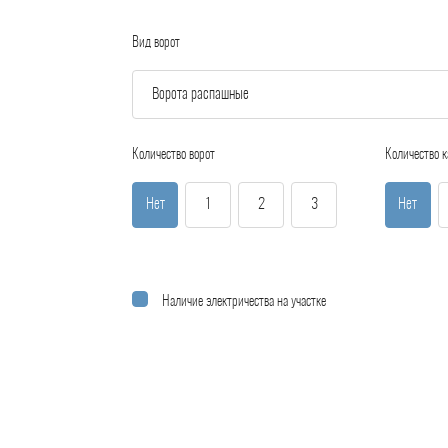
Вид ворот
Количество ворот
Количество к
Нет
1
2
3
Нет
Наличие электричества на участке