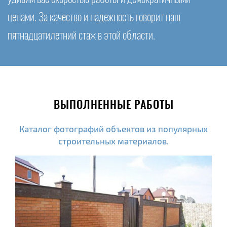
ценами. За качество и надежность говорит наш
пятнадцатилетний стаж в этой области.
ВЫПОЛНЕННЫЕ РАБОТЫ
Каталог фотографий объектов из популярных
строительных материалов.