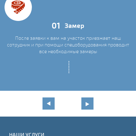
01
Замер
После заявки к вам на участок приезжает наш
сотрудник и при помощи спецоборудования проводит
С
все необходимые замеры
НАШИ УСЛУГИ