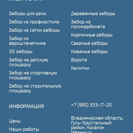
Заборы для дачи
Деревянные заборы
Забор из профнастила
Забор из
поликарбоната
Забор из сетки рабицы
Кирпичные заборы
Забор из
евроштакетника
Сварные заборы
3D заборы
Кованые заборы
Забор на детскую
Ворота
площадку
Калитки
Забор на спортивную
площадку
Забор на строительную
площадку
+7 (995) 333-17-25
ИНФОРМАЦИЯ
Владимирская область,
Цены
Гусь-Хрустальный
район, посёлок
Наши работы
Иванищи