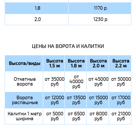
1,8
1170 р.
2,0
1230 р.
ЦЕНЫ НА ВОРОТА И КАЛИТКИ
Высота
Высота
Высота
Высота
Высота/виды
1.5 м
1.8 м
2.0 м
2.2 м
от
Откатные
от 35000
от 45000
от 50000
40000
ворота
руб
руб
руб
руб
Ворота
от 12000
от 13500
от 15000
от 17000
распашные
руб
руб
руб
руб
Калитки 1 метр
от 5000
от 6500
от 8000
от 21000
ширина
руб
руб
руб
руб