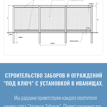
СТРОИТЕЛЬСТВО ЗАБОРОВ И ОГРАЖДЕНИЙ
"ПОД КЛЮЧ" С УСТАНОВКОЙ В ИВАНИЩАХ.
Мы радушно приветствуем каждого посетителя
нашего сайта "Арсенал Заборов". Проект ознакомит вас