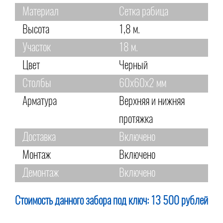
Материал
Сетка рабица
Высота
1,8 м.
Участок
18 м.
Цвет
Черный
Столбы
60х60х2 мм
Арматура
Верхняя и нижняя
протяжка
Доставка
Включено
Монтаж
Включено
Демонтаж
Включено
Стоимость данного забора под ключ:
13 500 рублей