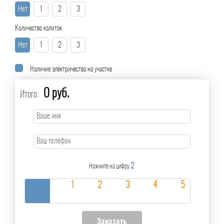
Нет
1
2
3
Количество калиток
Нет
1
2
3
Наличие электричества на участке
0 руб.
Итого:
2
Нажмите на цифру