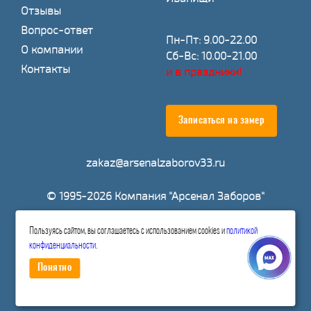
Отзывы
Вопрос-ответ
Пн-Пт: 9.00-22.00
О компании
Сб-Вс: 10.00-21.00
Контакты
и в праздники!
Записаться на замер
zakaz@arsenalzaborov33.ru
© 1995-2026 Компания "Арсенал Заборов"
Пользуясь сайтом, вы соглашаетесь с использованием cookies и
политикой
Расчитать стоимость
конфиденциальности
.
Понятно
Политика конфиденциальности