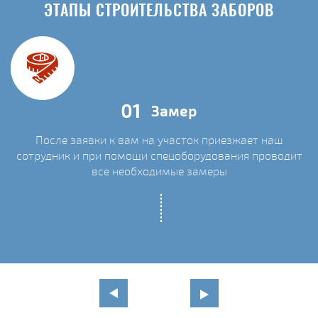
ЭТАПЫ СТРОИТЕЛЬСТВА ЗАБОРОВ
01
Замер
После заявки к вам на участок приезжает наш
сотрудник и при помощи спецоборудования проводит
С
все необходимые замеры