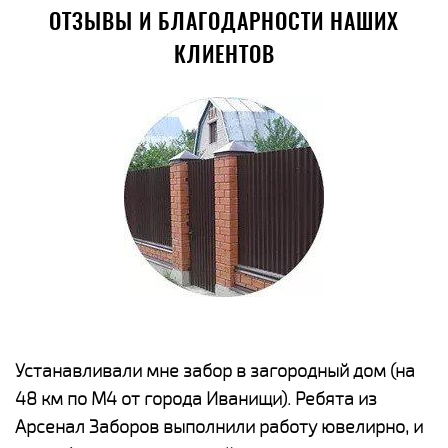
ОТЗЫВЫ И БЛАГОДАРНОСТИ НАШИХ
КЛИЕНТОВ
е
Устанавливали мне забор в загородный дом (на
Н
48 км по М4 от города Иванищи). Ребята из
р
Арсенал Заборов выполнили работу ювелирно, и
К