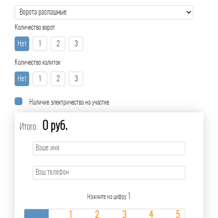
Количество ворот
Нет
1
2
3
Количество калиток
Нет
1
2
3
Наличие электричества на участке
0 руб.
Итого:
1
Нажмите на цифру