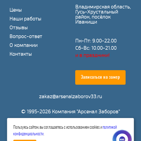
Владимирская область,
Цены
Гусь-Хрустальный
район, посёлок
Наши работы
Иванищи
Отзывы
Вопрос-ответ
Пн-Пт: 9.00-22.00
О компании
Сб-Вс: 10.00-21.00
Контакты
и в праздники!
Записаться на замер
zakaz@arsenalzaborov33.ru
© 1995-2026 Компания "Арсенал Заборов"
Пользуясь сайтом, вы соглашаетесь с использованием cookies и
политикой
Расчитать стоимость
конфиденциальности
.