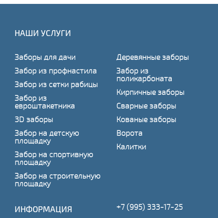
НАШИ УСЛУГИ
Заборы для дачи
Деревянные заборы
Забор из профнастила
Забор из
поликарбоната
Забор из сетки рабицы
Кирпичные заборы
Забор из
евроштакетника
Сварные заборы
3D заборы
Кованые заборы
Забор на детскую
Ворота
площадку
Калитки
Забор на спортивную
площадку
Забор на строительную
площадку
+7 (995) 333-17-25
ИНФОРМАЦИЯ