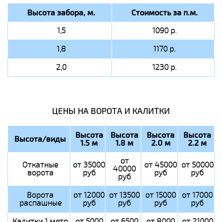
Высота забора, м.
Стоимость за п.м.
1,5
1090 р.
1,8
1170 р.
2,0
1230 р.
ЦЕНЫ НА ВОРОТА И КАЛИТКИ
Высота
Высота
Высота
Высота
Высота/виды
1.5 м
1.8 м
2.0 м
2.2 м
от
Откатные
от 35000
от 45000
от 50000
40000
ворота
руб
руб
руб
руб
Ворота
от 12000
от 13500
от 15000
от 17000
распашные
руб
руб
руб
руб
Калитки 1 метр
от 5000
от 6500
от 8000
от 21000