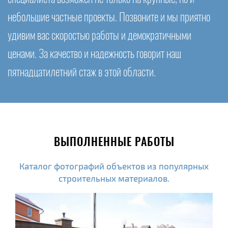
небольшие частные проекты. Позвоните и мы приятно
удивим вас скоростью работы и демократичными
ценами. За качество и надежность говорит наш
пятнадцатилетний стаж в этой области.
ВЫПОЛНЕННЫЕ РАБОТЫ
Каталог фотографий объектов из популярных
строительных материалов.