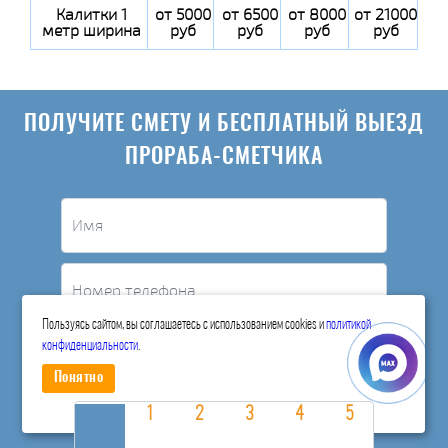
Калитки 1
от 5000
от 6500
от 8000
от 21000
метр ширина
руб
руб
руб
руб
ПОЛУЧИТЕ СМЕТУ И БЕСПЛАТНЫЙ ВЫЕЗД
ПРОРАБА-СМЕТЧИКА
Пользуясь сайтом, вы соглашаетесь с использованием cookies и
политикой
конфиденциальности
.
5
Понятно
Нажмите на цифру