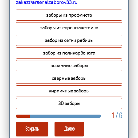
zakaz@arsenalzaborov33.ru
заборы из профлиста
заборы из евроштакетника
забор из сетки рабицы
забор из поликарбоната
кованные заборы
сварные заборы
кирпичные заборы
3D заборы
1
/ 6
Закрыть
Далее