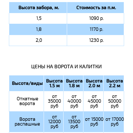
Высота забора, м.
Стоимость за п.м.
1,5
1090 р.
1,8
1170 р.
2,0
1230 р.
ЦЕНЫ НА ВОРОТА И КАЛИТКИ
Высота
Высота
Высота
Высота
Высота/виды
1.5 м
1.8 м
2.0 м
2.2 м
от
от
от
от
Откатные
35000
40000
45000
50000
ворота
руб
руб
руб
руб
от
от
Ворота
от 15000
от 17000
12000
13500
распашные
руб
руб
руб
руб