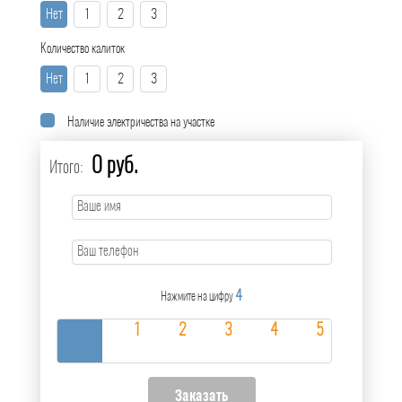
Нет
1
2
3
Количество калиток
Нет
1
2
3
Наличие электричества на участке
0 руб.
Итого:
4
Нажмите на цифру