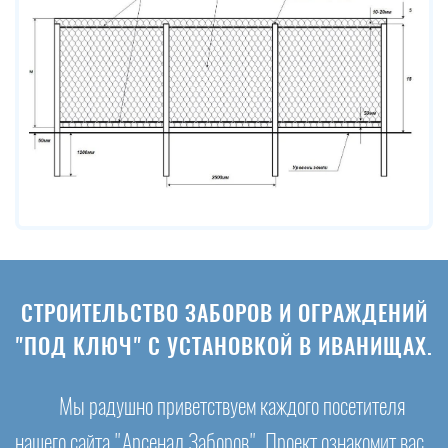
СТРОИТЕЛЬСТВО ЗАБОРОВ И ОГРАЖДЕНИЙ
"ПОД КЛЮЧ" С УСТАНОВКОЙ В ИВАНИЩАХ.
Мы радушно приветствуем каждого посетителя
нашего сайта "Арсенал Заборов". Проект ознакомит вас