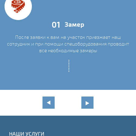
01
Замер
После заявки к вам на участок приезжает наш
сотрудник и при помощи спецоборудования проводит
С
все необходимые замеры
НАШИ УСЛУГИ