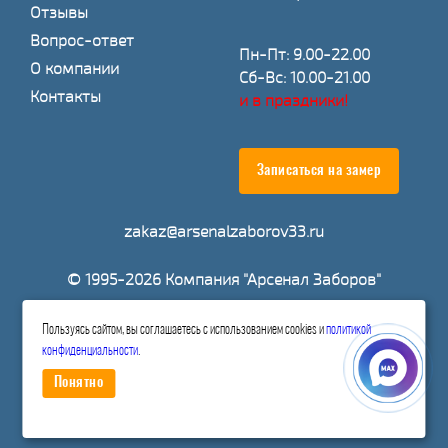
Отзывы
Вопрос-ответ
Пн-Пт: 9.00-22.00
О компании
Сб-Вс: 10.00-21.00
Контакты
и в праздники!
Записаться на замер
zakaz@arsenalzaborov33.ru
© 1995-2026 Компания "Арсенал Заборов"
Расчитать стоимость
Пользуясь сайтом, вы соглашаетесь с использованием cookies и
политикой
конфиденциальности
.
Понятно
Политика конфиденциальности