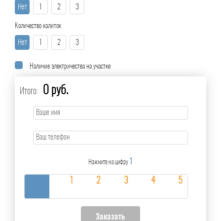
Нет
1
2
3
Количество калиток
Нет
1
2
3
Наличие электричества на участке
0 руб.
Итого:
1
Нажмите на цифру