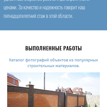
ценами. За качество и надежность говорит наш
пятнадцатилетний стаж в этой области.
ВЫПОЛНЕННЫЕ РАБОТЫ
Каталог фотографий объектов из популярных
строительных материалов.