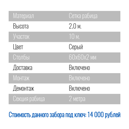
Материал
Сетка рабица
Высота
2,0 м.
Участок
10 м.
Цвет
Серый
Столбы
60х60х2 мм
Доставка
Включено
Монтаж
Включено
Демонтаж
Включено
Секция рабица
2 метра
Стоимость данного забора под ключ:
14 000 рублей