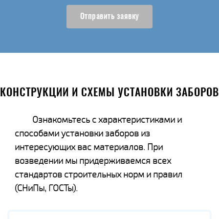
Отправить заявку
КОНСТРУКЦИИ И СХЕМЫ УСТАНОВКИ ЗАБОРОВ
Ознакомьтесь с характеристиками и
способами установки заборов из
интересующих вас материалов. При
возведении мы придерживаемся всех
стандартов строительных норм и правил
(СНиПы, ГОСТы).