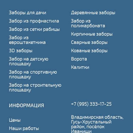
Заборы для дачи
Деревянные заборы
Забор из профнастила
Забор из
поликарбоната
Забор из сетки рабицы
Кирпичные заборы
Забор из
евроштакетника
Сварные заборы
3D заборы
Кованые заборы
Забор на детскую
Ворота
площадку
Калитки
Забор на спортивную
площадку
Забор на строительную
площадку
+7 (995) 333-17-25
ИНФОРМАЦИЯ
Владимирская область,
Цены
Гусь-Хрустальный
район, посёлок
Наши работы
Иванищи