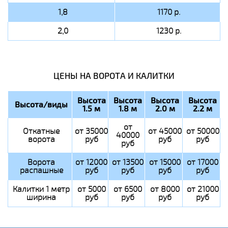
1,8
1170 р.
2,0
1230 р.
ЦЕНЫ НА ВОРОТА И КАЛИТКИ
Высота
Высота
Высота
Высота
Высота/виды
1.5 м
1.8 м
2.0 м
2.2 м
от
Откатные
от 35000
от 45000
от 50000
40000
ворота
руб
руб
руб
руб
Ворота
от 12000
от 13500
от 15000
от 17000
распашные
руб
руб
руб
руб
Калитки 1 метр
от 5000
от 6500
от 8000
от 21000
ширина
руб
руб
руб
руб