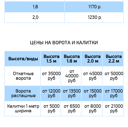
1,8
1170 р.
2,0
1230 р.
ЦЕНЫ НА ВОРОТА И КАЛИТКИ
Высота
Высота
Высота
Высота
Высота/виды
1.5 м
1.8 м
2.0 м
2.2 м
от
Откатные
от 35000
от 45000
от 50000
40000
ворота
руб
руб
руб
руб
Ворота
от 12000
от 13500
от 15000
от 17000
распашные
руб
руб
руб
руб
Калитки 1 метр
от 5000
от 6500
от 8000
от 21000
ширина
руб
руб
руб
руб