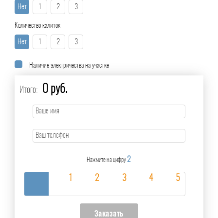
Нет
1
2
3
Количество калиток
Нет
1
2
3
Наличие электричества на участке
0 руб.
Итого:
2
Нажмите на цифру