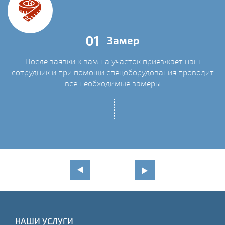
01
Замер
После заявки к вам на участок приезжает наш
сотрудник и при помощи спецоборудования проводит
С
все необходимые замеры
НАШИ УСЛУГИ