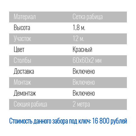
Материал
Сетка рабица
Высота
1,8 м.
Участок
12 м.
Цвет
Красный
Столбы
60х60х2 мм
Доставка
Включено
Монтаж
Включено
Демонтаж
Включено
Секция рабица
2 метра
Стоимость данного забора под ключ:
16 800 рублей