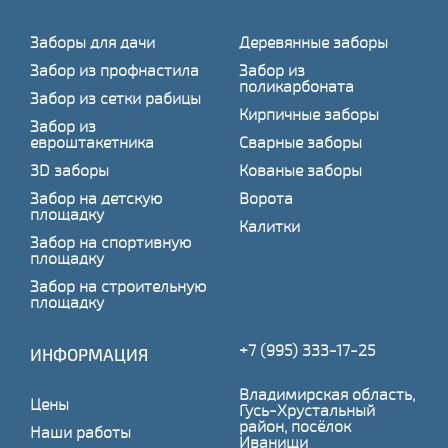
Заборы для дачи
Деревянные заборы
Забор из профнастила
Забор из
поликарбоната
Забор из сетки рабицы
Кирпичные заборы
Забор из
евроштакетника
Сварные заборы
3D заборы
Кованые заборы
Забор на детскую
Ворота
площадку
Калитки
Забор на спортивную
площадку
Забор на строительную
площадку
+7 (995) 333-17-25
ИНФОРМАЦИЯ
Владимирская область,
Цены
Гусь-Хрустальный
район, посёлок
Наши работы
Иванищи