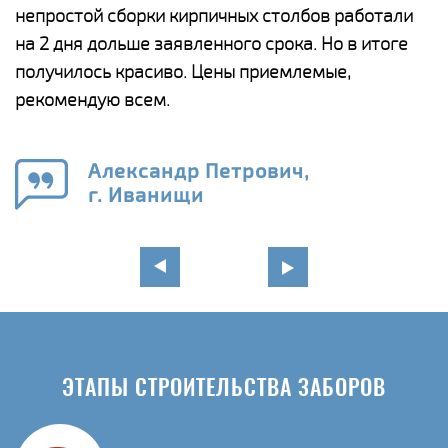
а
непростой сборки кирпичных столбов работали
с
ги
на 2 дня дольше заявленного срока. Но в итоге
п
получилось красиво. Цены приемлемые,
о
а
рекомендую всем.
н
го
в
Александр Петрович,
г. Иванищи
ЭТАПЫ СТРОИТЕЛЬСТВА ЗАБОРОВ