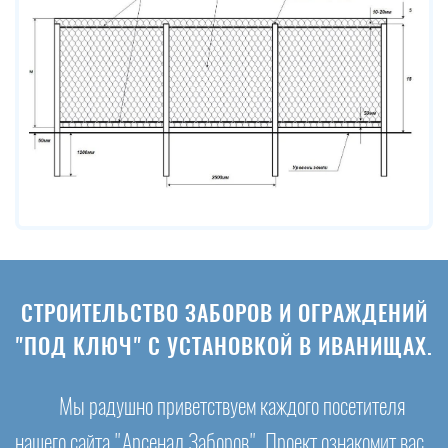
СТРОИТЕЛЬСТВО ЗАБОРОВ И ОГРАЖДЕНИЙ
"ПОД КЛЮЧ" С УСТАНОВКОЙ В ИВАНИЩАХ.
Мы радушно приветствуем каждого посетителя
нашего сайта "Арсенал Заборов". Проект ознакомит вас