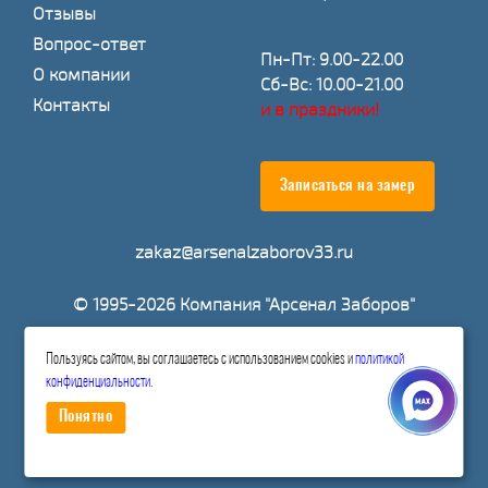
Отзывы
Вопрос-ответ
Пн-Пт: 9.00-22.00
О компании
Сб-Вс: 10.00-21.00
Контакты
и в праздники!
Записаться на замер
zakaz@arsenalzaborov33.ru
© 1995-2026 Компания "Арсенал Заборов"
Расчитать стоимость
Пользуясь сайтом, вы соглашаетесь с использованием cookies и
политикой
конфиденциальности
.
Понятно
Политика конфиденциальности