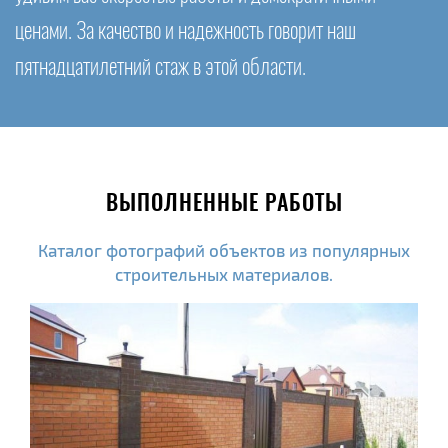
ценами. За качество и надежность говорит наш
пятнадцатилетний стаж в этой области.
ВЫПОЛНЕННЫЕ РАБОТЫ
Каталог фотографий объектов из популярных
строительных материалов.