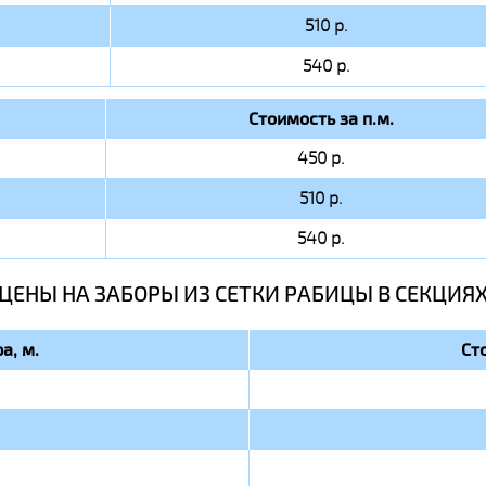
510 р.
540 р.
Стоимость за п.м.
450 р.
510 р.
540 р.
ЦЕНЫ НА ЗАБОРЫ ИЗ СЕТКИ РАБИЦЫ В СЕКЦИЯ
а, м.
Ст