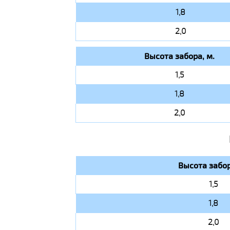
1,8
2,0
Высота забора, м.
1,5
1,8
2,0
Высота забор
1,5
1,8
2,0