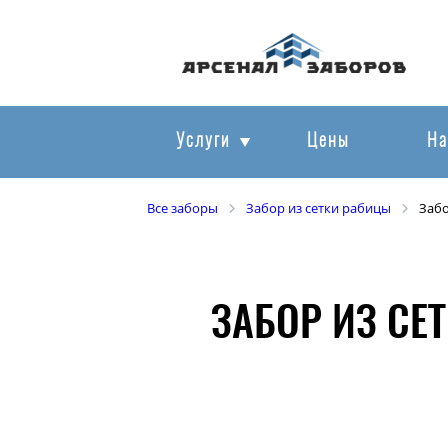
Услуги
Цены
На
Все заборы
Забор из сетки рабицы
Забо
ЗАБОР ИЗ СЕ