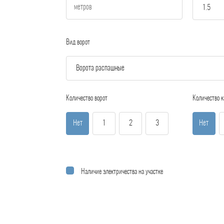
Вид ворот
Количество ворот
Количество к
Нет
1
2
3
Нет
Наличие электричества на участке